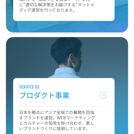
に”適切な解決策をお届けする”ネットメ
ディア運営を行っております。
SERVICE 03
プロダクト事業
日本を拠点にアジア全域での展開を目指
すブランドを運営。WEBマーケティング
とカルチャーの知見を掛け合わせ、新し
いブランドづくりに挑戦しています。