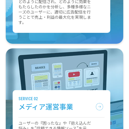
どのように配信され、どのように効果を
もたらしたのかを分析し、多種多様なニ
ーズのユーザーに、適切に広告配信を行
うことで売上・利益の最大化を実現しま
す。
SERVICE 02
メディア運営事業
ユーザーの『困ったな』や『抱え込んだ
悩み』を”信頼できる情報ソース”を元