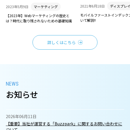
2021年6月18日
ディスプレ
2023年5月9日
マーケティング
モバイルファーストインデック
【2023年】Webマーケティングの歴史と
いて解説!!
は？時代に取り残されないための基礎知識
詳しくはこちら
お知らせ
2026年06月11日
【重要】当社が運営する「Buzzpark」に関するお問い合わせに
ついて